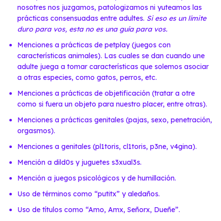
nosotres nos juzgamos, patologizamos ni yuteamos las
prácticas consensuadas entre adultes.
Si eso es un límite
duro para vos, esta no es una guía para vos.
Menciones a prácticas de petplay (juegos con
características animales). Las cuales se dan cuando une
adulte juega a tomar características que solemos asociar
a otras especies, como gatos, perros, etc.
Menciones a prácticas de objetificación (tratar a otre
como si fuera un objeto para nuestro placer, entre otras).
Menciones a prácticas genitales (pajas, sexo, penetración,
orgasmos).
Menciones a genitales (pl1toris, cl1toris, p3ne, v4gina).
Mención a dild0s y juguetes s3xual3s.
Mención a juegos psicológicos y de humillación.
Uso de términos como “putitx” y aledaños.
Uso de títulos como “Amo, Amx, Señorx, Dueñe”.