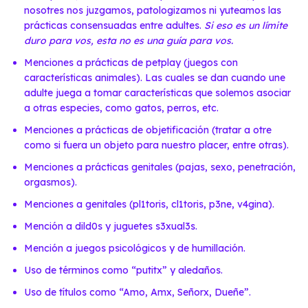
nosotres nos juzgamos, patologizamos ni yuteamos las
prácticas consensuadas entre adultes.
Si eso es un límite
duro para vos, esta no es una guía para vos.
Menciones a prácticas de petplay (juegos con
características animales). Las cuales se dan cuando une
adulte juega a tomar características que solemos asociar
a otras especies, como gatos, perros, etc.
Menciones a prácticas de objetificación (tratar a otre
como si fuera un objeto para nuestro placer, entre otras).
Menciones a prácticas genitales (pajas, sexo, penetración,
orgasmos).
Menciones a genitales (pl1toris, cl1toris, p3ne, v4gina).
Mención a dild0s y juguetes s3xual3s.
Mención a juegos psicológicos y de humillación.
Uso de términos como “putitx” y aledaños.
Uso de títulos como “Amo, Amx, Señorx, Dueñe”.