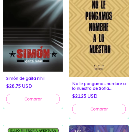
Simón de gaita nihil
No le pongamos nombre a
$28.75 USD
lo nuestro de Sofía
Vaisman Maturana
$21.25 USD