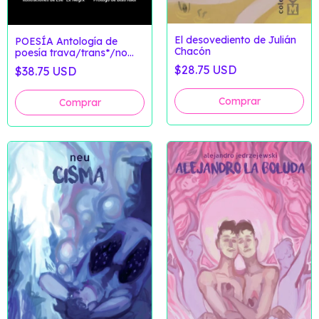
El desovediento de Julián
POESÍA Antología de
Chacón
poesía trava/trans*/no
binarie
$28.75 USD
$38.75 USD