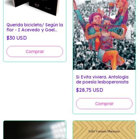
Querida bicicleta/ Según la
flor - I Acevedo y Gael
Silva
$30 USD
Si Evita viviera. Antología
de poesía lesboperonista
$28.75 USD