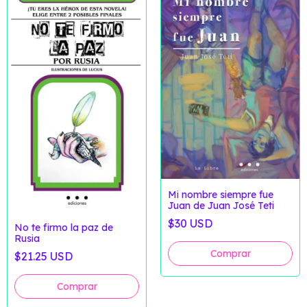
Mi nombre siempre fue
Juan de Juan José Teti
$30 USD
No te firmo la paz de
Rusia
$21.25 USD