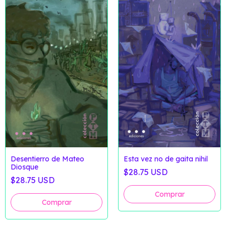
Desentierro de Mateo
Esta vez no de gaita nihil
Diosque
$28.75 USD
$28.75 USD