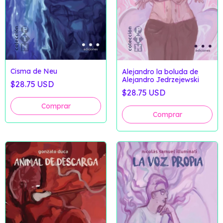
Cisma de Neu
Alejandro la boluda de
Alejandro Jedrzejewski
$28.75 USD
$28.75 USD