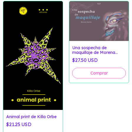
Una sospecha de
maquillaje de Morena
García
$27.50 USD
Animal print de Killa Orbe
$21.25 USD