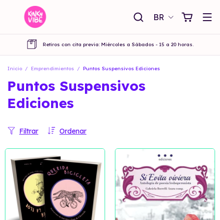
BR
Retiros con cita previa: Miércoles a Sábados - 15 a 20 horas.
Inicio
/
Emprendimientos
/
Puntos Suspensivos Ediciones
Puntos Suspensivos
Ediciones
Filtrar
Ordenar