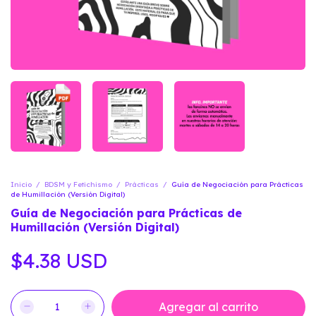
Inicio
/
BDSM y Fetichismo
/
Prácticas
/
Guía de Negociación para Prácticas
de Humillación (Versión Digital)
Guía de Negociación para Prácticas de
Humillación (Versión Digital)
$4.38 USD