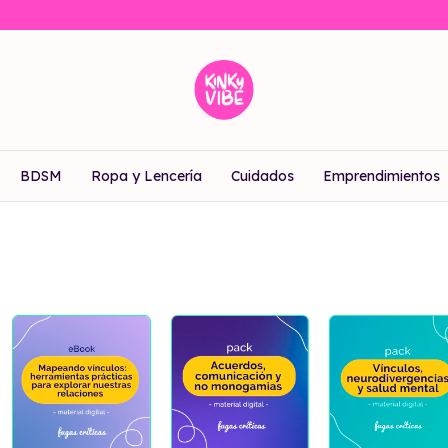
BDSM
Ropa y Lencería
Cuidados
Emprendimientos