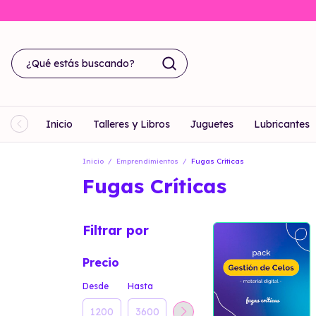
Inicio
Talleres y Libros
Juguetes
Lubricantes
Inicio
/
Emprendimientos
/
Fugas Críticas
Fugas Críticas
Filtrar por
Precio
Desde
Hasta