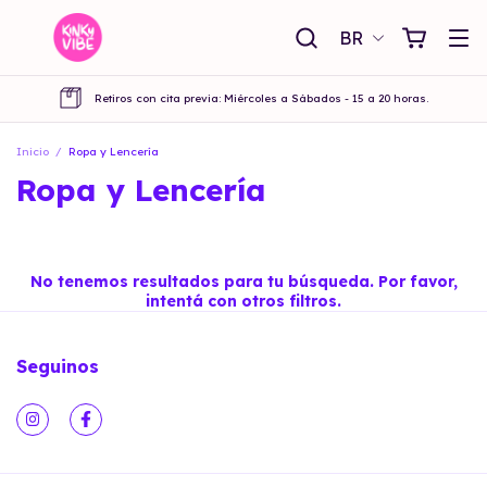
BR
Retiros con cita previa: Miércoles a Sábados - 15 a 20 horas.
Inicio
/
Ropa y Lencería
Ropa y Lencería
No tenemos resultados para tu búsqueda. Por favor,
intentá con otros filtros.
Seguinos