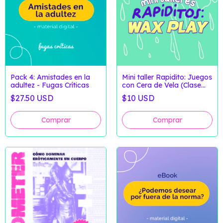
Pack 4: Amistades en la
Mini taller Rapidito: Juegos
adultez - Fugas Críticas
con Cera de Vela (Clase
Grabada)
$27.50 USD
$10 USD