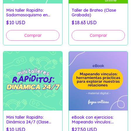
Mini taller Rapidito:
Taller de Brateo (Clase
Sadomasoquismo en
Grabada)
pecho (Clase Grabada)
$10 USD
$18.63 USD
Mini taller Rapidito:
eBook con ejercicios:
Dinámica 24/7 (Clase
Mapeando vínculos:
Grabada)
herramientas prácticas
$10 USD
$27.50 USD