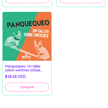
Panquequeo. Un taller
sobre switcheo (Clase
Grabada)
$18.63 USD