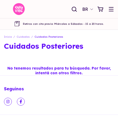
BR
Retiros con cita previa: Miércoles a Sábados - 15 a 20 horas.
Inicio
/
Cuidados
/
Cuidados Posteriores
Cuidados Posteriores
No tenemos resultados para tu búsqueda. Por favor,
intentá con otros filtros.
Seguinos