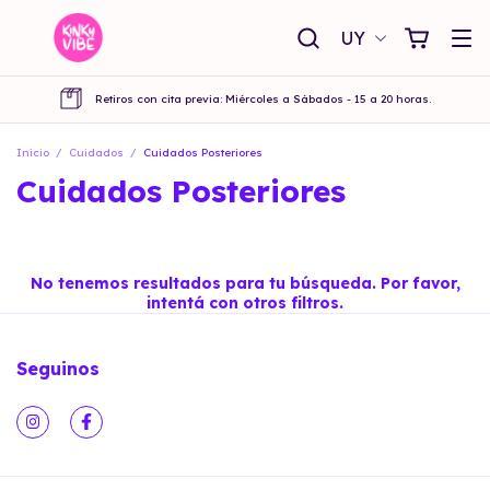
UY
Retiros con cita previa: Miércoles a Sábados - 15 a 20 horas.
Inicio
/
Cuidados
/
Cuidados Posteriores
Cuidados Posteriores
No tenemos resultados para tu búsqueda. Por favor,
intentá con otros filtros.
Seguinos