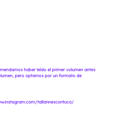
comendamos haber leído el primer volumen antes
volumen, pero optamos por un formato de
ww.instagram.com/tallarinescontuco/