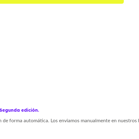
 Segunda edición.
an
de forma automática.
Los enviamos manualmente
en nuestros 