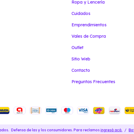
Ropa y Lencería
Cuidados
Emprendimientos
Vales de Compra
Outlet
Sitio Web
Contacto
Preguntas Frecuentes
ados.
Defensa de las y los consumidores. Para reclamos
ingresá acá.
/
Bo