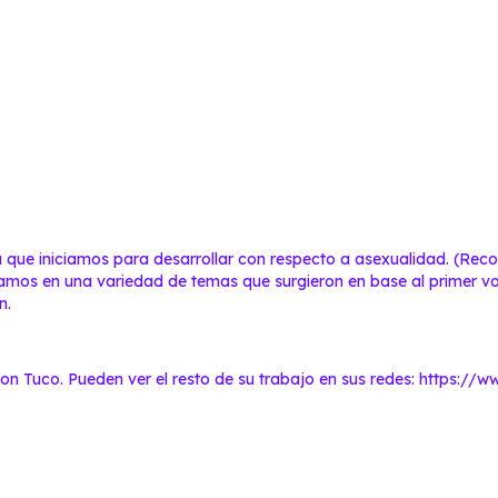
 que iniciamos para desarrollar con respecto a asexualidad. (Re
iamos en una variedad de temas que surgieron en base al primer 
n.
on Tuco. Pueden ver el resto de su trabajo en sus redes:
https://w