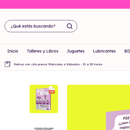
Inicio
Talleres y Libros
Juguetes
Lubricantes
B
Retiros con cita previa: Miércoles a Sábados - 15 a 20 horas.