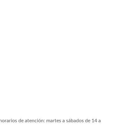
horarios de atención:
martes a sábados de
14 a