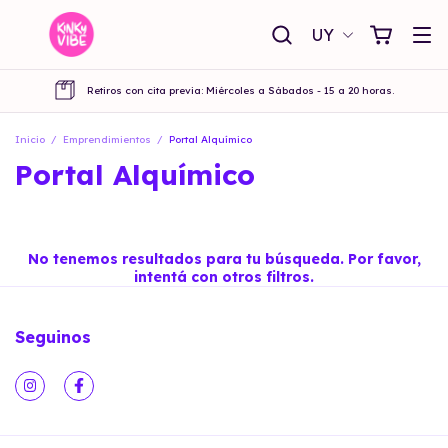
UY
Retiros con cita previa: Miércoles a Sábados - 15 a 20 horas.
Inicio
/
Emprendimientos
/
Portal Alquímico
Portal Alquímico
No tenemos resultados para tu búsqueda. Por favor,
intentá con otros filtros.
Seguinos