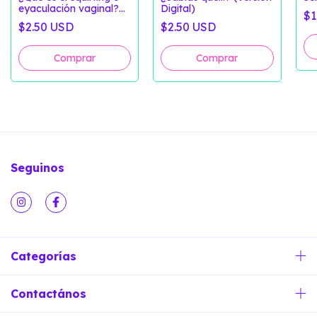
eyaculación vaginal?
Digital)
$1
(Versión Digital)
$2.50 USD
$2.50 USD
Seguinos
Categorías
Contactános