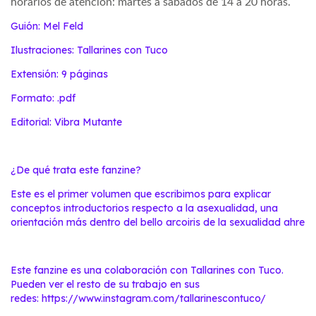
horarios de atención:
martes a sábados de
14 a 20 horas.
Guión: Mel Feld
Ilustraciones: Tallarines con Tuco
Extensión: 9 páginas
Formato: .pdf
Editorial: Vibra Mutante
¿De qué trata este fanzine?
Este es el primer volumen que escribimos para explicar
conceptos introductorios respecto a la asexualidad, una
orientación más dentro del bello arcoiris de la sexualidad ahre
Este fanzine es una colaboración con Tallarines con Tuco.
Pueden ver el resto de su trabajo en sus
redes: https://www.instagram.com/tallarinescontuco/