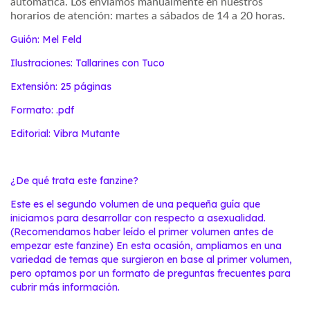
automática.
Los enviamos manualmente
en nuestros
horarios de atención:
martes a sábados de
14 a 20 horas.
Guión: Mel Feld
Ilustraciones: Tallarines con Tuco
Extensión: 25 páginas
Formato: .pdf
Editorial: Vibra Mutante
¿De qué trata este fanzine?
Este es el segundo volumen de una pequeña guía que
iniciamos para desarrollar con respecto a asexualidad.
(Recomendamos haber leído el primer volumen antes de
empezar este fanzine) En esta ocasión, ampliamos en una
variedad de temas que surgieron en base al primer volumen,
pero optamos por un formato de preguntas frecuentes para
cubrir más información.