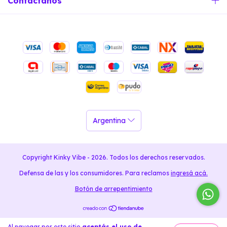
Contactános
Copyright Kinky Vibe - 2026. Todos los derechos reservados.
Defensa de las y los consumidores. Para reclamos
ingresá acá.
Botón de arrepentimiento
Al navegar por este sitio
aceptás el uso de