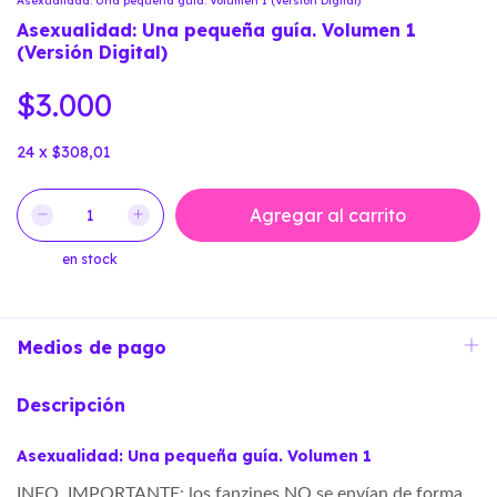
Asexualidad: Una pequeña guía. Volumen 1 (Versión Digital)
Asexualidad: Una pequeña guía. Volumen 1
(Versión Digital)
$3.000
24
x
$308,01
en stock
Medios de pago
Descripción
Asexualidad: Una pequeña guía. Volumen 1
INFO. IMPORTANTE:
los fanzines NO se envían
de forma