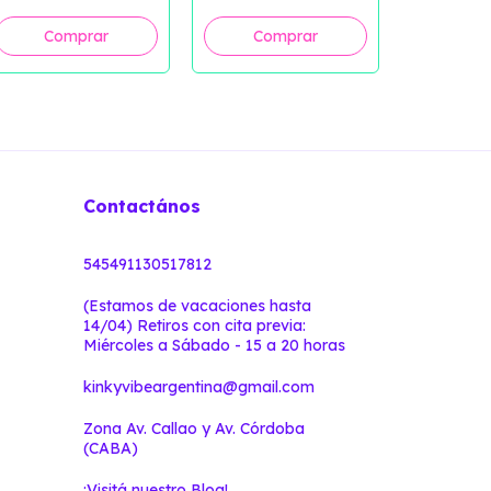
$10 USD
Contactános
545491130517812
(Estamos de vacaciones hasta
14/04) Retiros con cita previa:
Miércoles a Sábado - 15 a 20 horas
kinkyvibeargentina@gmail.com
Zona Av. Callao y Av. Córdoba
(CABA)
¡Visitá nuestro Blog!