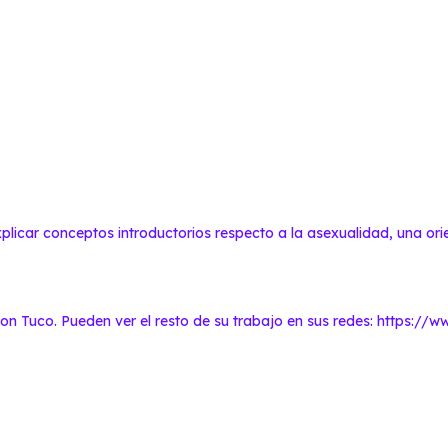
licar conceptos introductorios respecto a la asexualidad, una orie
con Tuco. Pueden ver el resto de su trabajo en sus redes: https:/