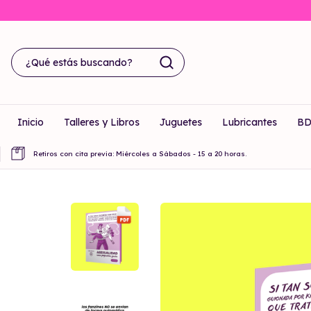
Inicio
Talleres y Libros
Juguetes
Lubricantes
B
Retiros con cita previa: Miércoles a Sábados - 15 a 20 horas.