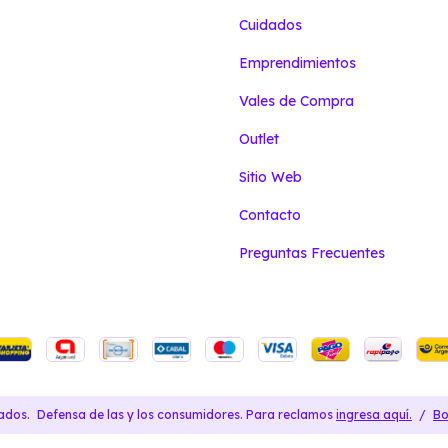
Cuidados
Emprendimientos
Vales de Compra
Outlet
Sitio Web
Contacto
Preguntas Frecuentes
ados.
Defensa de las y los consumidores. Para reclamos
ingresa aquí.
/
Bo