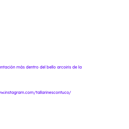
ntación más dentro del bello arcoiris de la
/www.instagram.com/tallarinescontuco/