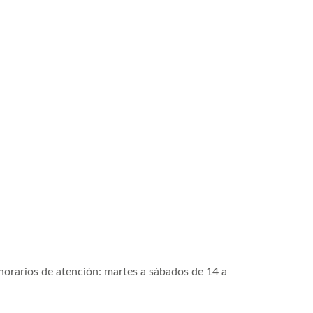
horarios de atención:
martes a sábados de
14 a