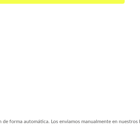
an
de forma automática.
Los enviamos manualmente
en nuestros 