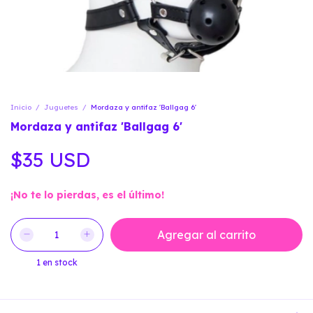
Inicio
/
Juguetes
/
Mordaza y antifaz 'Ballgag 6'
Mordaza y antifaz 'Ballgag 6'
$35 USD
¡No te lo pierdas, es el último!
1
en stock