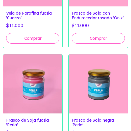
Vela de Parafina fucsia
Frasco de Soja con
'Cuarzo'
Endurecedor rosado 'Onix'
$11.000
$11.000
Frasco de Soja fucsia
Frasco de Soja negra
'Perla'
'Perla'