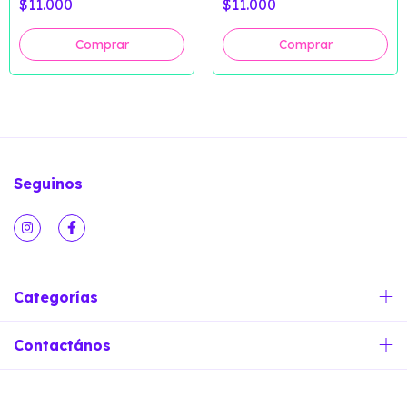
$11.000
$11.000
Seguinos
Categorías
Contactános