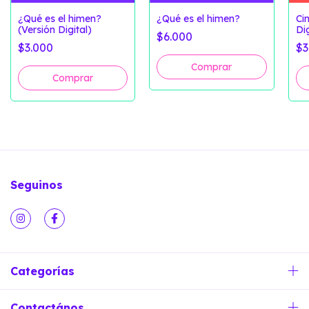
¿Qué es el himen?
¿Qué es el himen?
Ci
(Versión Digital)
Dig
$6.000
$3.000
$3
Seguinos
Categorías
Contactános