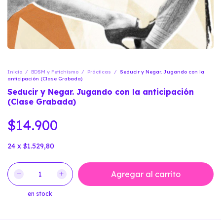
Inicio
/
BDSM y Fetichismo
/
Prácticas
/
Seducir y Negar. Jugando con la
anticipación (Clase Grabada)
Seducir y Negar. Jugando con la anticipación
(Clase Grabada)
$14.900
24
x
$1.529,80
en stock