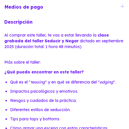
Medios de pago
Descripción
Al comprar este taller, te vas a estar llevando la
clase
grabada del taller Seducir y Negar
dictado en septiembre
2025 (duración total: 1 hora 48 minutos)
Más sobre el taller:
¿Qué puedo encontrar en este taller?
Qué es el "
teasing
" y en qué se diferencia del "
edging
".
Impactos psicológicos y emotivos.
Riesgos y cuidados de la práctica.
Diferentes estilos de seducción.
Tips para tops y bottoms
Cómo armar una escena con estas características