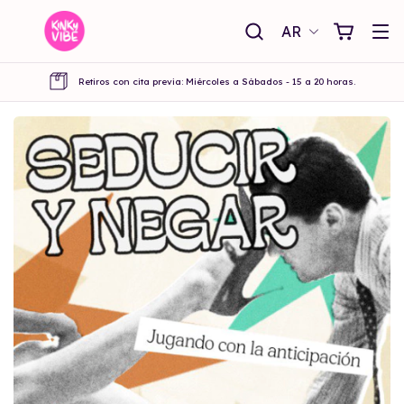
AR
Retiros con cita previa: Miércoles a Sábados - 15 a 20 horas.