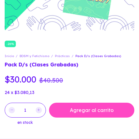
-
26
%
Inicio
/
BDSM y Fetichismo
/
Prácticas
/
Pack D/s (Clases Grabadas)
Pack D/s (Clases Grabadas)
$30.000
$40.500
24
x
$3.080,13
en stock