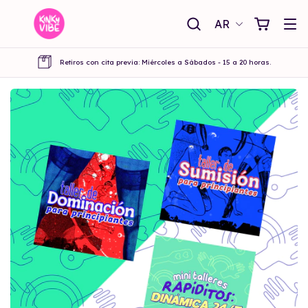
AR
Retiros con cita previa: Miércoles a Sábados - 15 a 20 horas.