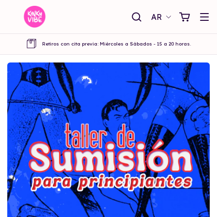
AR
Retiros con cita previa: Miércoles a Sábados - 15 a 20 horas.