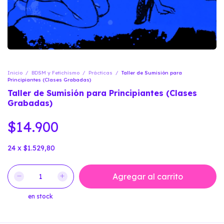
Inicio
/
BDSM y Fetichismo
/
Prácticas
/
Taller de Sumisión para
Principiantes (Clases Grabadas)
Taller de Sumisión para Principiantes (Clases
Grabadas)
$14.900
24
x
$1.529,80
en stock