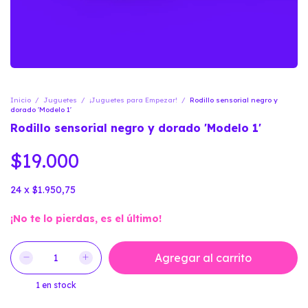
Inicio
/
Juguetes
/
¡Juguetes para Empezar!
/
Rodillo sensorial negro y
dorado 'Modelo 1'
Rodillo sensorial negro y dorado 'Modelo 1'
$19.000
24
x
$1.950,75
¡No te lo pierdas, es el último!
1
en stock