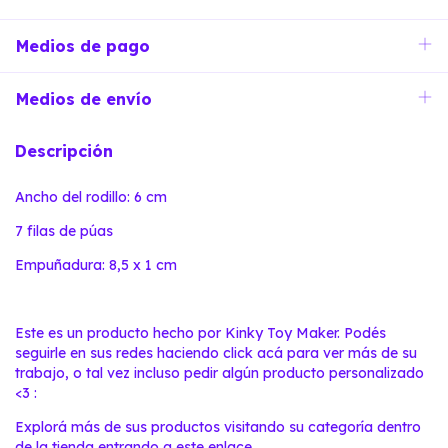
Medios de pago
Medios de envío
Descripción
Ancho del rodillo: 6 cm
7 filas de púas
Empuñadura: 8,5 x 1 cm
Este es un producto hecho por Kinky Toy Maker. Podés
seguirle en sus redes haciendo
click acá
para ver más de su
trabajo, o tal vez incluso pedir algún producto personalizado
<3 :
Explorá más de sus productos visitando su categoría dentro
de la tienda entrando a
este enlace
.