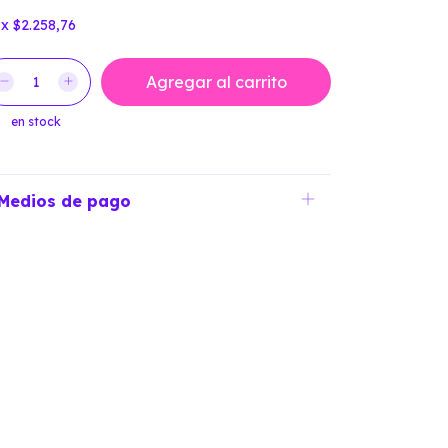
x
$2.258,76
en stock
Medios de pago