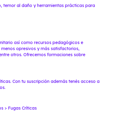
cto, temor al daño y herramientas prácticas para
nitario así como recursos pedagógicos e
 menos opresivos y más satisfactorios,
ntre otros. Ofrecemos formaciones sobre
ticas
. Con tu suscripción además tenés acceso a
os.
s > Fugas Críticas