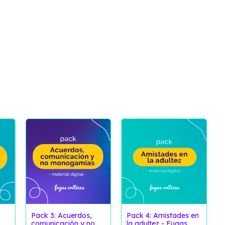
Pack 3: Acuerdos,
Pack 4: Amistades en
comunicación y no
la adultez - Fugas