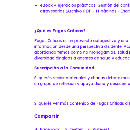
eBook + ejercicios prácticos: Gestión del conf
atravesarlos (Archivo PDF - 11 páginas - Escr
¿Qué es Fugas Críticas?
Fugas Críticas es un proyecto autogestivo y un
información desde una perspectiva disidente. A
abordando temas como no monogamias, salud men
diversidad dirigidas a agentes de salud y educac
Suscripción a la Comunidad:
Si querés recibir materiales y charlas debate men
un grupo de reflexión y apoyo diario y descuento
Si querés ver más contenido de Fugas Críticas di
Compartir
Facebook
Twitter
Pinterest