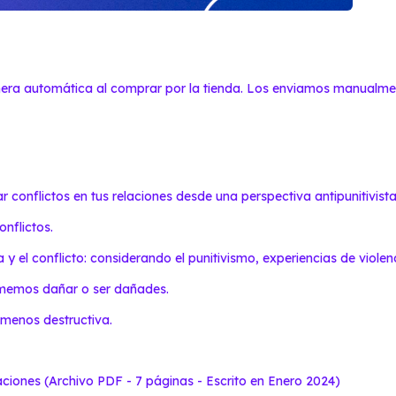
nera automática al comprar por la tienda. Los enviamos manualmen
conflictos en tus relaciones desde una perspectiva antipunitivista
nflictos.
 y el conflicto: considerando el punitivismo, experiencias de violen
tememos dañar o ser dañades.
 menos destructiva.
laciones (Archivo PDF - 7 páginas - Escrito en Enero 2024)