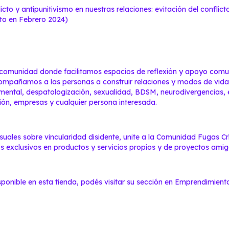
licto y antipunitivismo en nuestras relaciones: evitación del confli
ito en Febrero 2024)
a comunidad donde facilitamos espacios de reflexión y apoyo comu
compañamos a las personas a construir relaciones y modos de vida
tal, despatologización, sexualidad, BDSM, neurodivergencias, e
ión, empresas y cualquier persona interesada.
suales sobre vincularidad disidente,
unite a la Comunidad Fugas Crí
s exclusivos en productos y servicios propios y de proyectos amig
sponible en esta tienda, podés visitar su sección en Emprendimiento