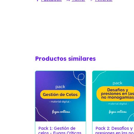
Productos similares
Pack 1: Gestión de
Pack 2: Desafíos y
celos - Fugas Críticas
presiones en las no