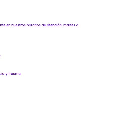
te en nuestros horarios de atención: martes a
:
cia y trauma.