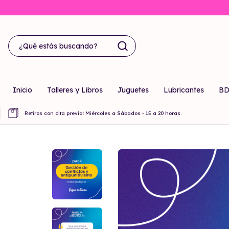
Inicio
Talleres y Libros
Juguetes
Lubricantes
B
Retiros con cita previa: Miércoles a Sábados - 15 a 20 horas.