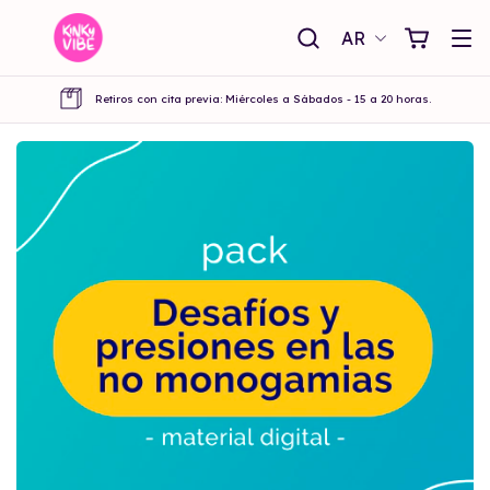
AR
Retiros con cita previa: Miércoles a Sábados - 15 a 20 horas.