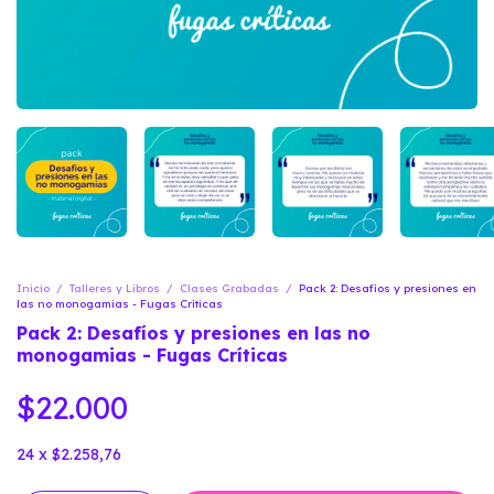
Inicio
/
Talleres y Libros
/
Clases Grabadas
/
Pack 2: Desafíos y presiones en
las no monogamias - Fugas Críticas
Pack 2: Desafíos y presiones en las no
monogamias - Fugas Críticas
$22.000
24
x
$2.258,76