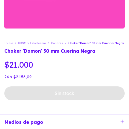
Inicio
/
BDSM y Fetichismo
/
Collares
/
Choker 'Damon' 30 mm Cuerina Negra
Choker 'Damon' 30 mm Cuerina Negra
$21.000
24
x
$2.156,09
Medios de pago