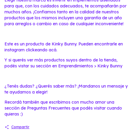
Elegir nuestra marca es invertir en implementos diseñados
para que, con los cuidados adecuados, te acompañarán por
muchos años. ¡Confiamos tanto en la calidad de nuestros
productos que los mismos incluyen una garantía de un año
para arreglos o cambio en caso de cualquier inconveniente!
Este es un producto de Kinky Bunny. Pueden encontrarle en
instagram clickeando
acá
.
Y si querés ver más productos suyos dentro de la tienda,
podés vistar su sección en
Emprendimientos > Kinky Bunny
¿Tenés dudas? ¿Querés saber más? ¡Mandanos un mensaje y
te ayudamos a elegir!
Recordá también que escribimos con mucho amor una
sección de
Preguntas Frecuentes
que podés visitar cuando
quieras :)
Compartir