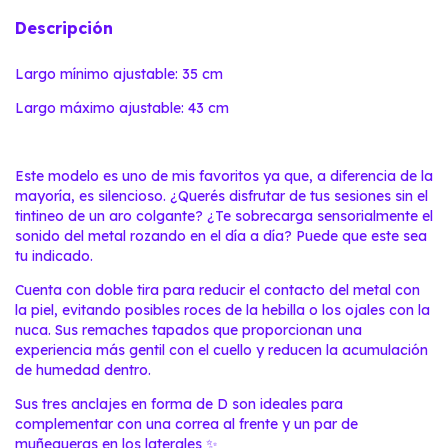
Descripción
Largo mínimo ajustable: 35 cm
Largo máximo ajustable: 43 cm
Este modelo es uno de mis favoritos ya que, a diferencia de la
mayoría, es silencioso. ¿Querés disfrutar de tus sesiones sin el
tintineo de un aro colgante? ¿Te sobrecarga sensorialmente el
sonido del metal rozando en el día a día? Puede que este sea
tu indicado.
Cuenta con doble tira para reducir el contacto del metal con
la piel, evitando posibles roces de la hebilla o los ojales con la
nuca. Sus remaches tapados que proporcionan una
experiencia más gentil con el cuello y reducen la acumulación
de humedad dentro.
Sus tres anclajes en forma de D son ideales para
complementar con una correa al frente y un par de
muñequeras en los laterales ✨