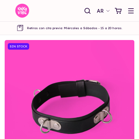
AR
Retiros con cita previa: Miércoles a Sábados - 15 a 20 horas.
SIN STOCK