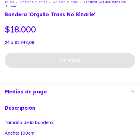
Inicio
/
Emprendimientos
/
Unicornia Pride
/
Bandera 'Orgullo Trans No
Binarie'
Bandera 'Orgullo Trans No Binarie'
$18.000
24
x
$1.848,08
Medios de pago
Descripción
Tamaño de la bandera:
Ancho: 100cm