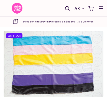
AR
Retiros con cita previa: Miércoles a Sábados - 15 a 20 horas.
SIN STOCK