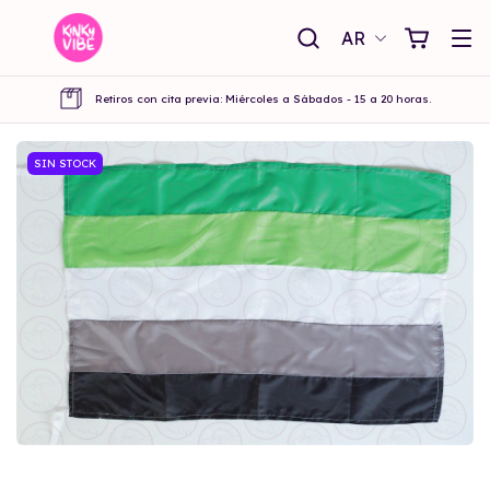
AR
Retiros con cita previa: Miércoles a Sábados - 15 a 20 horas.
SIN STOCK