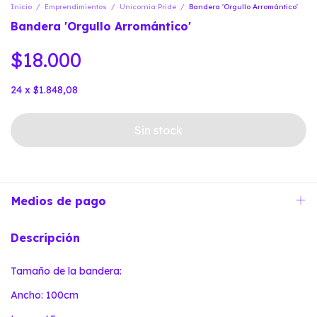
Inicio
/
Emprendimientos
/
Unicornia Pride
/
Bandera 'Orgullo Arromántico'
Bandera 'Orgullo Arromántico'
$18.000
24
x
$1.848,08
Medios de pago
Descripción
Tamaño de la bandera:
Ancho: 100cm