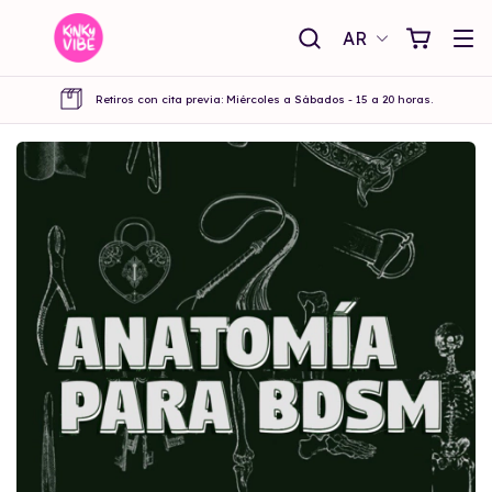
AR
Retiros con cita previa: Miércoles a Sábados - 15 a 20 horas.