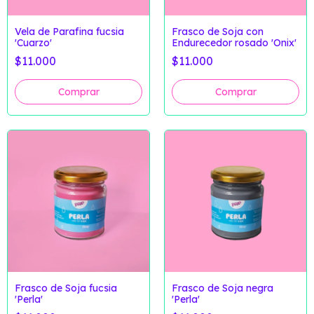
Vela de Parafina fucsia
Frasco de Soja con
'Cuarzo'
Endurecedor rosado 'Onix'
$11.000
$11.000
Frasco de Soja fucsia
Frasco de Soja negra
'Perla'
'Perla'