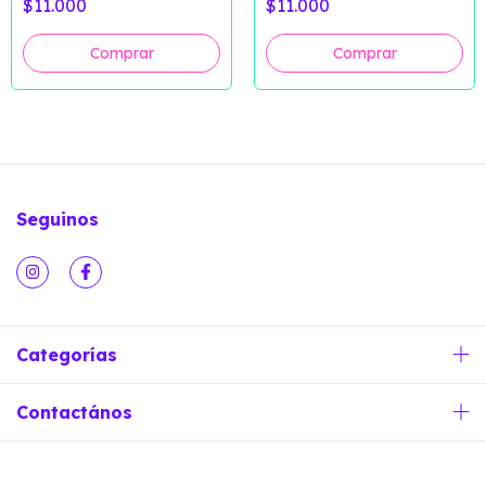
$11.000
$11.000
Seguinos
Categorías
Contactános